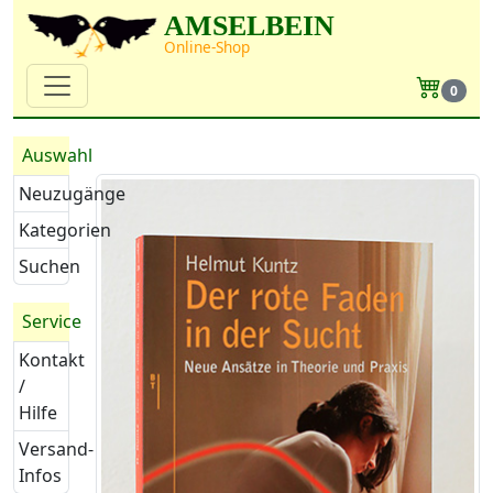
AMSELBEIN
Online-Shop
0
Auswahl
Neuzugänge
Kategorien
Suchen
Service
Kontakt
/
Hilfe
Versand-
Infos