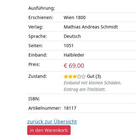
Ausführung:
Erschienen:
Wien 1800
Verlag:
Mathias Andreas Schmidt
Sprache:
Deutsch
Seiten:
1051
Einband:
Halbleder
Preis:
€ 69.00
Zustand:
Gut (3)
Einband mit kleinen Schäden.
Eintrag am Titelblatt.
ISBN:
Artikelnummer:
18117
zurück zur Übersicht
in den Warenkorb