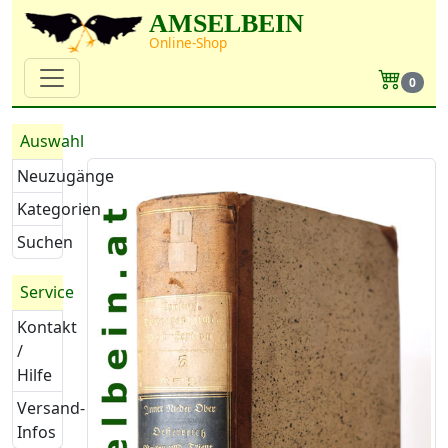
AMSELBEIN
Online-Shop
0
Auswahl
Neuzugänge
Kategorien
Suchen
Service
Kontakt
/
Hilfe
Versand-
Infos