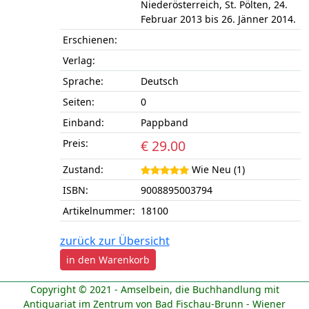
Niederösterreich, St. Pölten, 24.
Februar 2013 bis 26. Jänner 2014.
Erschienen:
Verlag:
Sprache:
Deutsch
Seiten:
0
Einband:
Pappband
Preis:
€ 29.00
Zustand:
Wie Neu (1)
ISBN:
9008895003794
Artikelnummer:
18100
zurück zur Übersicht
in den Warenkorb
Copyright © 2021 - Amselbein, die Buchhandlung mit
Antiquariat im Zentrum von Bad Fischau-Brunn - Wiener