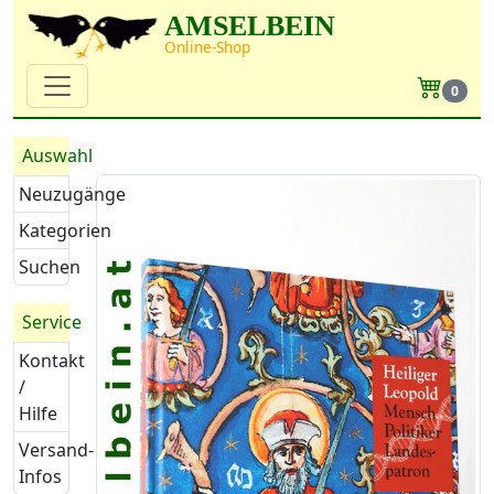
AMSELBEIN
Online-Shop
0
Auswahl
Neuzugänge
Kategorien
Suchen
Service
Kontakt
/
Hilfe
Versand-
Infos